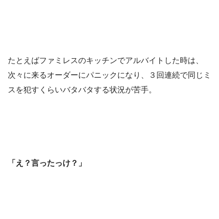
たとえばファミレスのキッチンでアルバイトした時は、
次々に来るオーダーにパニックになり、３回連続で同じミ
スを犯すくらいバタバタする状況が苦手。
「え？言ったっけ？」