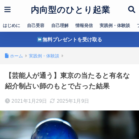
内向型のひとり起業
はじめに
自己受容
自己理解
情報発信
実践例・体験談
無料プレゼントを受け取る
ホーム
実践例・体験談
【芸能人が通う】東京の当たると有名な
紹介制占い師のもとで占った結果
2021年1月29日
2025年1月9日