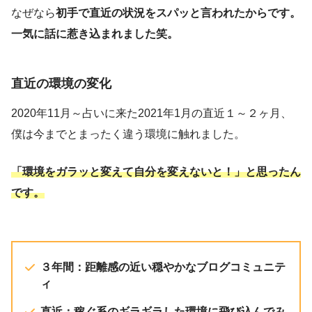
なぜなら
初手で直近の状況をスパッと言われたからです。
一気に話に惹き込まれました笑。
直近の環境の変化
2020年11月～占いに来た2021年1月の直近１～２ヶ月、
僕は今までとまったく違う環境に触れました。
「環境をガラッと変えて自分を変えないと！」と思ったん
です。
３年間：距離感の近い穏やかなブログコミュニテ
ィ
直近：稼ぐ系のギラギラした環境に飛び込んでみ