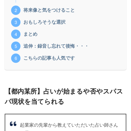
将来像と気をつけること
おもしろそうな選択
まとめ
追伸：録音し忘れて後悔・・・
こちらの記事も人気です
【都内某所】占いが始まるや否やスパス
パ現状を当てられる
起業家の先輩から教えていただいた占い師さん