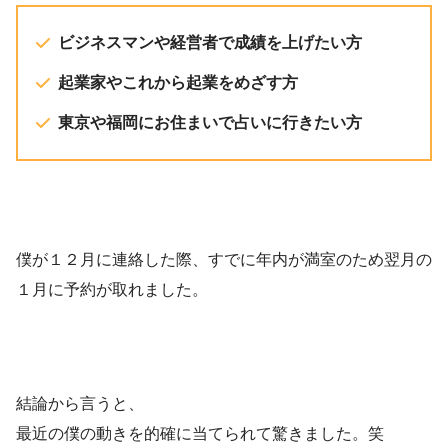
ビジネスマンや経営者で成績を上げたい方
起業家やこれから起業をめざす方
東京や福岡にお住まいで占いに行きたい方
僕が
１２月に連絡した際、すでに年内が満室のため翌月の
１月に予約が取れました。
結論から言うと、
最近の僕の動きを的確に当てられて驚きました。笑