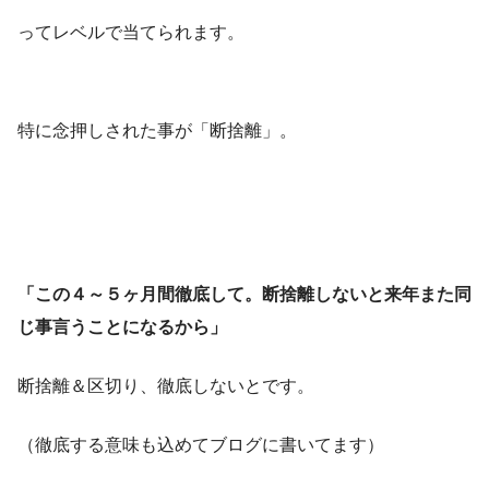
ってレベルで当てられます。
特に念押しされた事が「
断捨離
」。
「この４～５ヶ月間徹底して。断捨離しないと来年また同
じ事言うことになるから」
断捨離＆区切り、徹底しないとです。
（徹底する意味も込めてブログに書いてます）