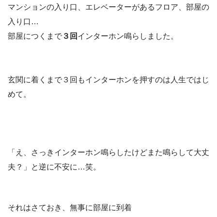
マンションの入り口、エレベーターがあるフロア、部屋の
入り口…
部屋につくまで
３回
インターホン鳴らしました。
玄関に着くまで３回もインターホンを押すのは人生ではじ
めて。
「え、さっきインターホン鳴らしたけどまた鳴らして大丈
夫？」
と逆に不安に…笑。
それはさておき、無事に部屋に到着