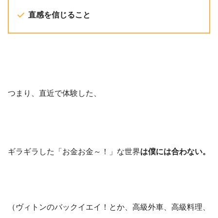
直感を信じること
つまり、直近で体験した、
ギラギラした「お金お金～！」な世界
は僕には合わない。
（ヴィトンのバックイエイ！とか、高級外車、高級料理、