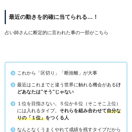
最近の動きを的確に当てられる…！
占い師さんに
断定的に
言われた事の一部がこちら
これから「区切り」「断捨離」が大事
最近はこれまでと違う世界に触れる機会がある
け
どあなたは”そう”じゃない
１位を目指さない。５位か６位（そこそこ上位）
には入れるタイプ。
それらを組み合わせて
自分な
りの「１位」
をつくる人
なんとなくうまくやれて成績を残すタイプだから