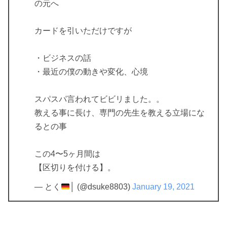
の元へ
カードを引いただけですが
・ビジネスの話
・最近の僕の動きや変化、心境
スパスパ言われてビビリました。。
教える事に長け、専門の先生を教える立場にな
るとの事
この4〜5ヶ月間は
【区切りを付ける】。
— とく
│ (@dsuke8803)
January 19, 2021