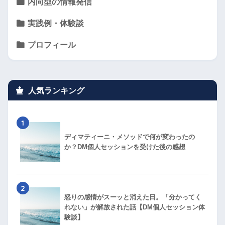
内向型の情報発信
実践例・体験談
プロフィール
人気ランキング
1
ディマティーニ・メソッドで何が変わったの
か？DM個人セッションを受けた後の感想
2
怒りの感情がスーッと消えた日。「分かってく
れない」が解放された話【DM個人セッション体
験談】