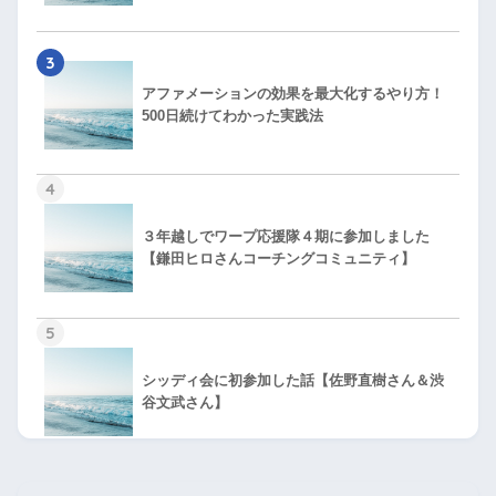
3
アファメーションの効果を最大化するやり方！
500日続けてわかった実践法
4
３年越しでワープ応援隊４期に参加しました
【鎌田ヒロさんコーチングコミュニティ】
5
シッディ会に初参加した話【佐野直樹さん＆渋
谷文武さん】