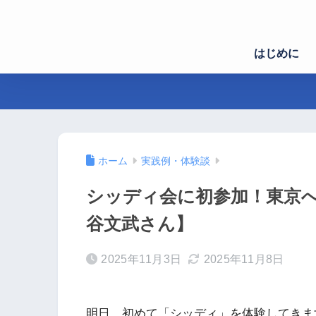
はじめに
ホーム
実践例・体験談
シッディ会に初参加！東京
谷文武さん】
2025年11月3日
2025年11月8日
明日、初めて「シッディ」を体験してきま