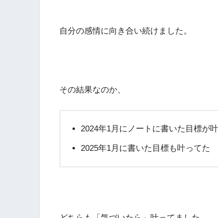
自分の感情に向き合い続けました。
その結果なのか、
2024年1月にノートに書いた目標が
2025年1月に書いた目標も叶ってた
どちらも「気づいたら」叶ってました。