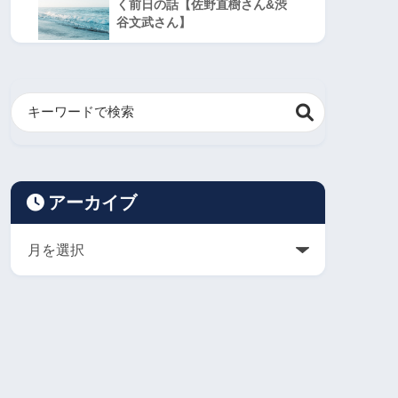
く前日の話【佐野直樹さん&渋
谷文武さん】
アーカイブ