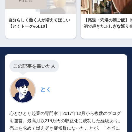
自分らしく働く人が増えてほしい
【尾道・穴場の朝ご飯】
【とくトークvol.10】
初で起きたふしぎな巡り
この記事を書いた人
とく
心とひとり起業の専門家｜2017年12月から複数のブログ
を運営。最高月収219万円の収益化に成功した経験あり。
売上を求めて燃え尽き症候群になったことが、「本当に