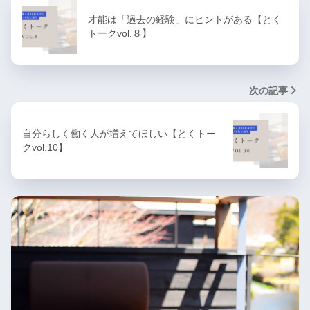
才能は「過去の経験」にヒントがある【とく
トークvol.８】
次の記事
自分らしく働く人が増えてほしい【とくトー
クvol.10】