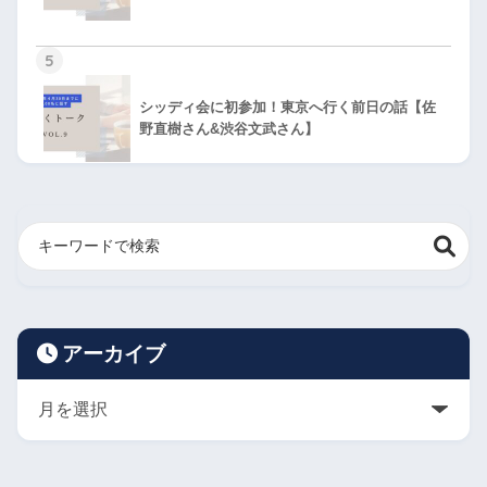
5
シッディ会に初参加！東京へ行く前日の話【佐
野直樹さん&渋谷文武さん】
アーカイブ