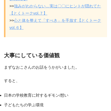
>>
強みがわからない…実は〇〇にヒントが隠れてた
【とくトークvol.７】
>>
心と体を整えて「すべき」を手放す【とくトーク
vol.６】
大事にしている価値観
まずなおこさんのお話をうかがいました。
すると、
日本の学校教育に対するギモン/想い
子どもたちの学ぶ環境