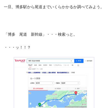
一旦、博多駅から尾道までいくらかかるか調べてみよう。
「博多 尾道 新幹線」・・・検索っと。
・・・ッ！！？