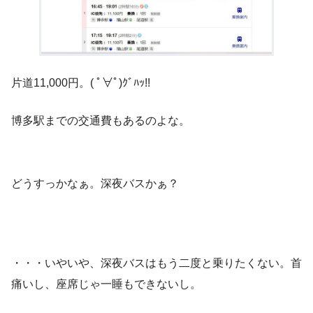
片道11,000円。( ﾟ∀ﾟ)ｸﾞﾊｯ!!
博多駅までの交通費もあるのよな。
どうすっかなぁ。深夜バスかぁ？
・・・いやいや、深夜バスはもう二度と乗りたくない。首
痛いし、座席じゃ一睡もできないし。