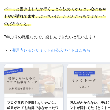
バーっと書きましたが行くことを決めてからは、
心のもや
もやが晴れてます
。ぶっちゃけ。たぶんこっちでよかった
のだろうなと。
7年ぶりの尾道なので、楽しんできたいと思います！
＞＞
瀬戸内レモンサミットの公式サイトはこちら
ブログ運営で後悔しないために。
強みがわからない…実は
成果が出ても納得できなかったワ
ントが隠れてた【とくトーク