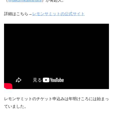
（
@takumikawahara
）が発起人。
詳細はこちら→
レモンサミットの公式サイト
レモンサミットのチケット申込みは年明けころには始まっ
ていました。