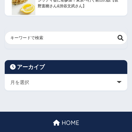
シッディ会に初参加！東京へ行く前日の話【佐
野直樹さん&渋谷文武さん】
アーカイブ
HOME