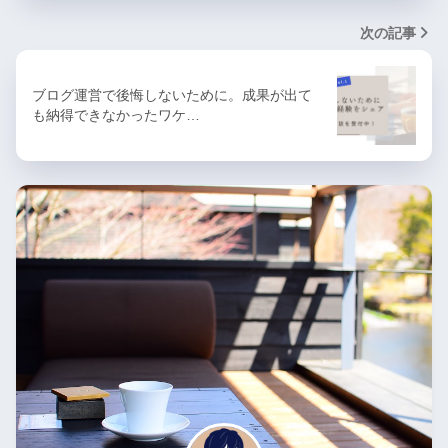
次の記事
ブログ運営で後悔しないために。成果が出て
も納得できなかったワケ…