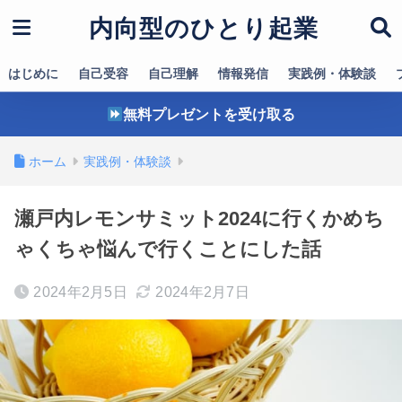
内向型のひとり起業
はじめに
自己受容
自己理解
情報発信
実践例・体験談
無料プレゼントを受け取る
ホーム
実践例・体験談
瀬戸内レモンサミット2024に行くかめち
ゃくちゃ悩んで行くことにした話
2024年2月5日
2024年2月7日