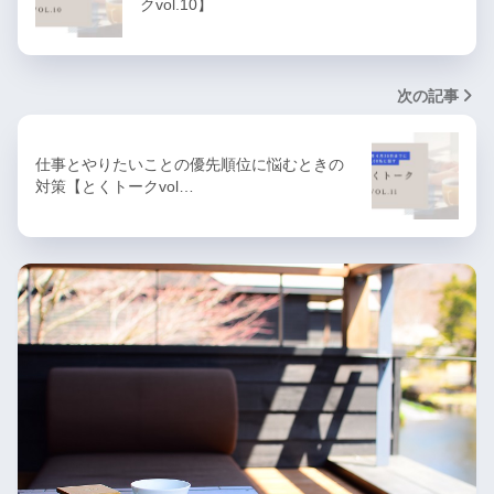
クvol.10】
次の記事
仕事とやりたいことの優先順位に悩むときの
対策【とくトークvol…