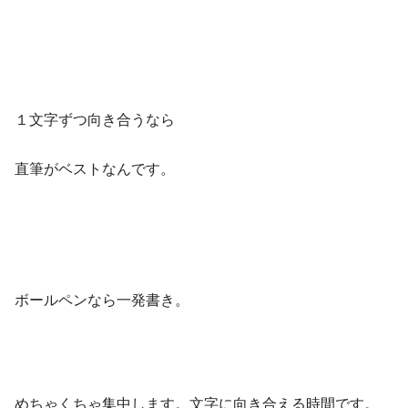
１文字ずつ向き合うなら
直筆がベストなんです。
ボールペンなら一発書き。
めちゃくちゃ集中します。文字に向き合える時間です。