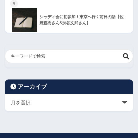
5
シッディ会に初参加！東京へ行く前日の話【佐
野直樹さん&渋谷文武さん】
アーカイブ