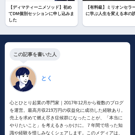
【ディマティーニメソッド】初め
【有料級】ミリオンセラ
てDM個別セッションに申し込みま
に学ぶ人生を変える本の
した
この記事を書いた人
とく
心とひとり起業の専門家｜2017年12月から複数のブログ
を運営。最高月収219万円の収益化に成功した経験あり。
売上を求めて燃え尽き症候群になったことが、「本当に
やりたいこと」を考えるきっかけに。７年間で培った知
識や経験を惜しみなくシェアします。このメディアは、