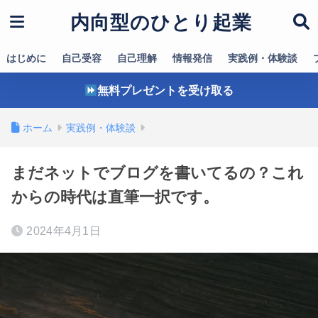
内向型のひとり起業
はじめに
自己受容
自己理解
情報発信
実践例・体験談
無料プレゼントを受け取る
ホーム
実践例・体験談
まだネットでブログを書いてるの？これ
からの時代は直筆一択です。
2024年4月1日