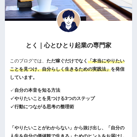
とく｜心とひとり起業の専門家
このブログでは、
ただ稼ぐだけでなく
「本当にやりたい
ことを見つけ、自分らしく生きるための実践法」
を発信
しています。
✓
自分の本音を知る方法
✓やりたいことを見つける3つのステップ
✓行動につながる思考の整理術
「やりたいことがわからない」から抜け出し、「自分の
人生を自分の価値観で生きる」ためのヒントをお届けし