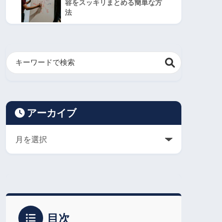
容をスッキリまとめる簡単な方
法
アーカイブ
目次