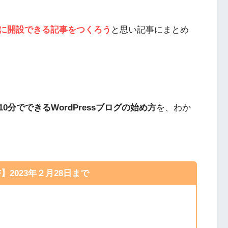
に開設できる記事をつくろう
と思い記事にまとめ
10分でできるWordPressブログの始め方
を、わか
F】2023年２月28日まで
！