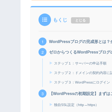
もくじ
とじる
WordPressブログの完成形とは
ゼロからつくるWordPressブロ
ステップ１：サーバーの申込手順
ステップ２：ドメインの契約内容に
ステップ３：WordPressにログイン
【WordPressの初期設定】まず
独自SSL設定（http→https）