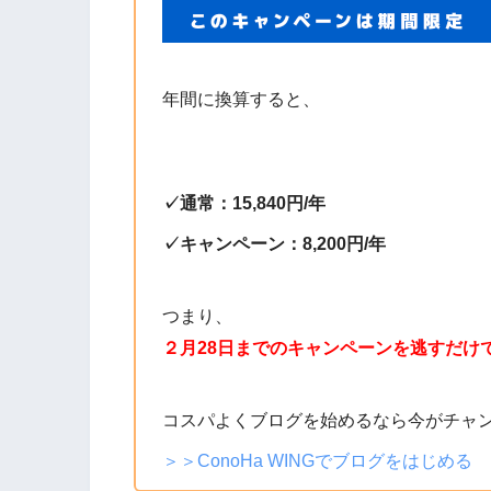
年間に換算すると、
✓通常：15,840円/年
✓キャンペーン：8,200円/年
つまり、
２月28日までのキャンペーンを逃すだけで
コスパよくブログを始めるなら今がチャ
＞＞ConoHa WINGでブログをはじめる