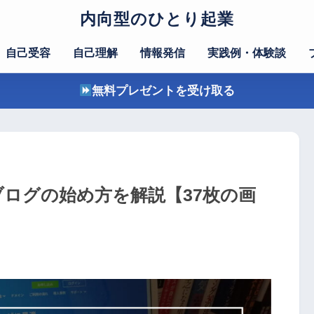
内向型のひとり起業
自己受容
自己理解
情報発信
実践例・体験談
無料プレゼントを受け取る
ブログの始め方を解説【37枚の画