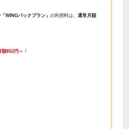
ー「WINGパックプラン」
の利用料は、
通常月額
月額652円～
！