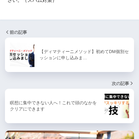
さい。（スパム対策）
前の記事
【ディマティーニメソッド】初めてDM個別セ
ッションに申し込みま…
次の記事
瞑想に集中できない人へ！これで頭のなかを
クリアにできます