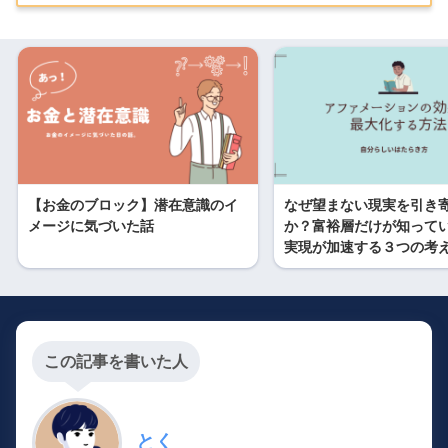
【お金のブロック】潜在意識のイ
なぜ望まない現実を引き
メージに気づいた話
か？富裕層だけが知って
実現が加速する３つの考
この記事を書いた人
とく