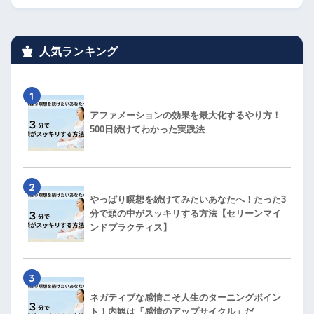
人気ランキング
1
アファメーションの効果を最大化するやり方！
500日続けてわかった実践法
2
やっぱり瞑想を続けてみたいあなたへ！たった3
分で頭の中がスッキリする方法【セリーンマイ
ンドプラクティス】
3
ネガティブな感情こそ人生のターニングポイン
ト！内観は「感情のアップサイクル」だ