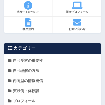
当サイトについて
筆者プロフィール
利用規約
お問い合わせ
カテゴリー
自己受容の重要性
自己理解の方法
内向型の情報発信
実践例・体験談
プロフィール